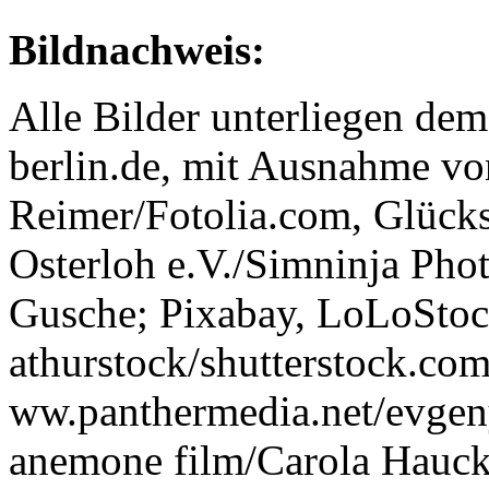
Bildnachweis:
Alle Bilder unterliegen de
berlin.de, mit Ausnahme vo
Reimer/Fotolia.com, Glücks
Osterloh e.V./Simninja Pho
Gusche; Pixabay, LoLoStoc
athurstock/shutterstock.co
ww.panthermedia.net/evgen
anemone film/Carola Hauck,