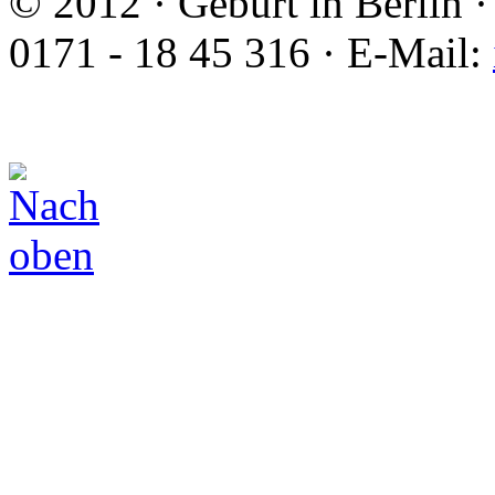
© 2012 · Geburt in Berlin ·
0171 - 18 45 316 · E-Mail: