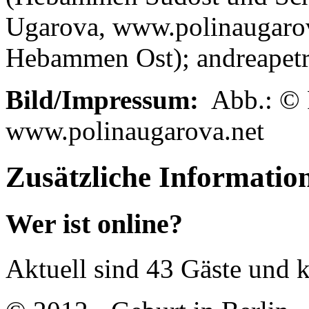
Ugarova, www.polinaugarov
Hebammen Ost); andreapetrl
Bild/Impressum:
Abb.: © 
www.polinaugarova.net
Zusätzliche Informatio
Wer ist online?
Aktuell sind 43 Gäste und k