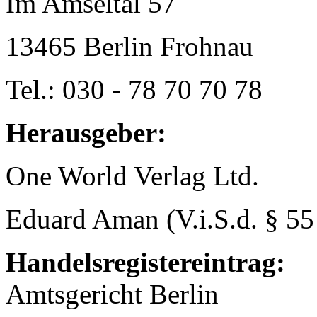
Im Amseltal 57
13465 Berlin Frohnau
Tel.: 030 - 78 70 70 78
Herausgeber:
One World Verlag Ltd.
Eduard Aman (V.i.S.d. § 5
Handelsregistereintrag:
Amtsgericht Berlin