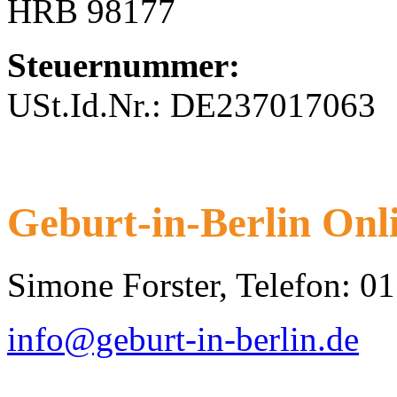
HRB 98177
Steuernummer:
USt.Id.Nr.: DE237017063
Geburt-in-Berlin Onl
Simone Forster, Telefon: 0
info@geburt-in-berlin.de