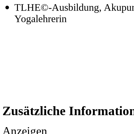
TLHE©-Ausbildung, Akupunk
Yogalehrerin
Zusätzliche Informatio
Anzeigen