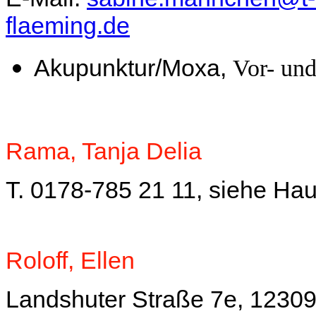
fl
aeming.de
Akupunktur/Moxa,
Vor- und
Rama, Tanja Delia
T. 0178-785 21 11, siehe Hau
Roloff, Ellen
Landshuter Straße 7e, 12309 