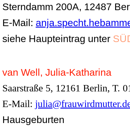
Sterndamm 200A, 12487 Berli
E-Mail:
anja.specht.hebamme
siehe Haupteintrag unter
SÜ
van Well, Julia-Katharina
Saarstraße 5, 12161 Berlin, T. 
E-Mail:
julia@frauwirdmutter.d
Hausgeburten