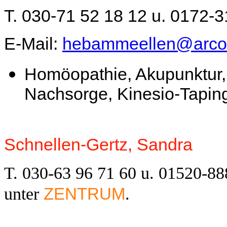
T. 030-71 52 18 12 u. 0172-
E-Mail:
hebammeellen@arco
Homöopathie, Akupunktur, 
Nachsorge, Kinesio-Tapin
Schnellen-Gertz, Sandra
T. 030-63 96 71 60 u. 01520-88
unter
.
ZENTRUM