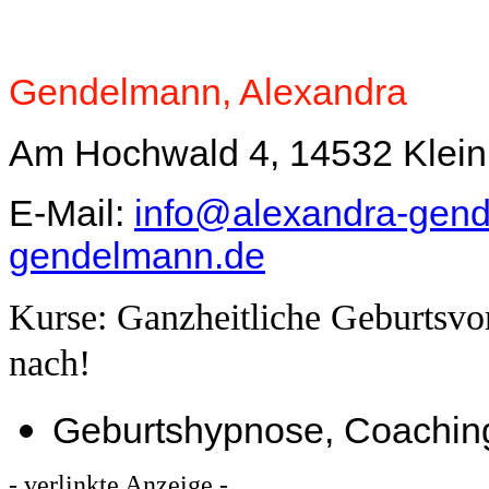
Gendelmann, Alexandra
Am Hochwald 4, 14532 Klein
E-Mail:
info@alexandra-gen
gendelmann.de
Kurse: Ganzheitliche Geburtsvor
nach!
Geburtshypnose, Coaching
- verlinkte Anzeige -