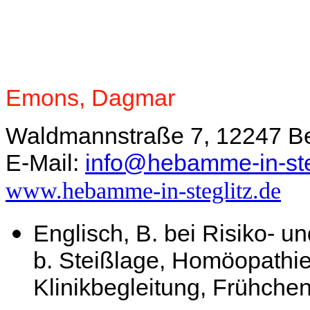
Emons, Dagmar
Waldmannstraße 7, 12247 Ber
E-Mail:
info@hebamme-in-ste
www.hebamme-in-steglitz.de
Englisch, B. bei Risiko- u
b. Steißlage, Homöopathi
Klinikbegleitung, Frühche