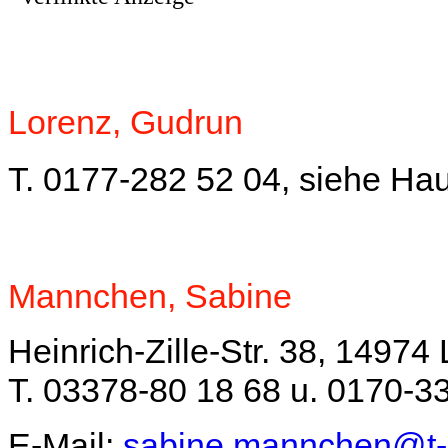
Lorenz, Gudrun
T. 0177-282 52 04,
siehe Hau
Mannchen, Sabine
Heinrich-Zille-Str. 38, 14974
T. 03378-80 18 68 u.
0170-33
E-Mail:
sabine.mannchen@t-