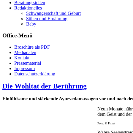
Beratungsstellen
Redaktionelles
Schwangerschaft und Geburt
Stillen und Ernährung
Baby
Office-Menü
Broschüre als PDF
Mediadaten
Kontakt
Pressematerial
Impressum
Datenschutzerklärung
Die Wohltat der Berührung
Einfühlsame und stärkende Ayurvedamassagen vor und nach de
Neun Monate nährt
dem Geist und der 
Foto: © Privat
Wahre Seelenstreich