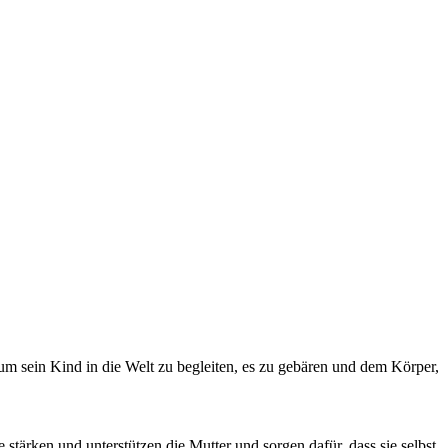
m sein Kind in die Welt zu begleiten, es zu gebären und dem Körper,
ärken und unterstützen die Mutter und sorgen dafür, dass sie selbst