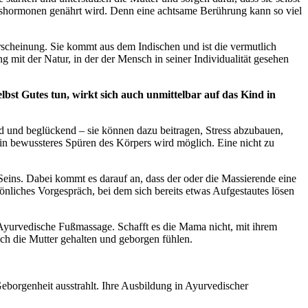
gshormonen genährt wird. Denn eine achtsame Berührung kann so viel
scheinung. Sie kommt aus dem Indischen und ist die vermutlich
g mit der Natur, in der der Mensch in seiner Individualität gesehen
lbst Gutes tun, wirkt sich auch unmittelbar auf das Kind in
 und beglückend – sie können dazu beitragen, Stress abzubauen,
n bewussteres Spüren des Körpers wird möglich. Eine nicht zu
ins. Dabei kommt es darauf an, dass der oder die Massierende eine
liches Vorgespräch, bei dem sich bereits etwas Aufgestautes lösen
 Ayurvedische Fußmassage. Schafft es die Mama nicht, mit ihrem
ch die Mutter gehalten und geborgen fühlen.
eborgenheit ausstrahlt. Ihre Ausbildung in Ayurvedischer