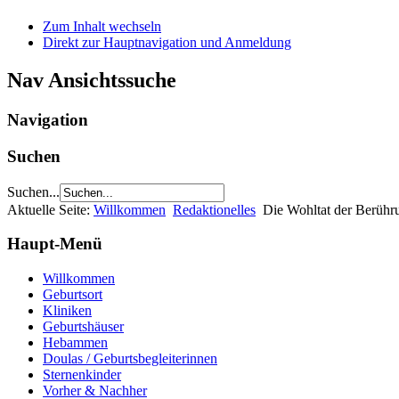
Zum Inhalt wechseln
Direkt zur Hauptnavigation und Anmeldung
Nav Ansichtssuche
Navigation
Suchen
Suchen...
Aktuelle Seite:
Willkommen
Redaktionelles
Die Wohltat der Berühr
Haupt-Menü
Willkommen
Geburtsort
Kliniken
Geburtshäuser
Hebammen
Doulas / Geburtsbegleiterinnen
Sternenkinder
Vorher & Nachher