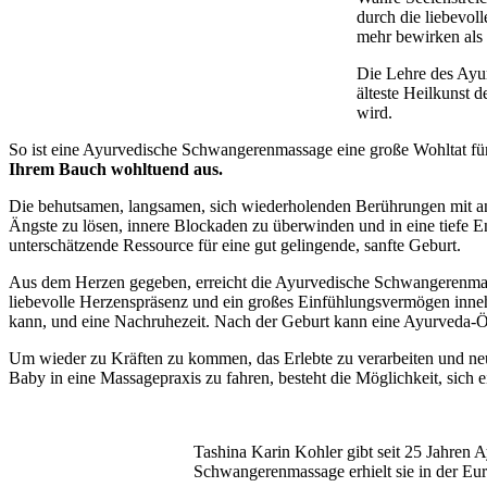
durch die liebevol
mehr bewirken als 
Die Lehre des Ayur
älteste Heilkunst 
wird.
So ist eine Ayurvedische Schwangerenmassage eine große Wohltat fu
Ihrem Bauch wohltuend aus.
Die behutsamen, langsamen, sich wiederholenden Berührungen mit ang
Ängste zu lösen, innere Blockaden zu überwinden und in eine tiefe
unterschätzende Ressource für eine gut gelingende, sanfte Geburt.
Aus dem Herzen gegeben, erreicht die Ayurvedische Schwangerenmassa
liebevolle Herzenspräsenz und ein großes Einfühlungsvermögen inne
kann, und eine Nachruhezeit. Nach der Geburt kann eine Ayurveda-Ö
Um wieder zu Kräften zu kommen, das Erlebte zu verarbeiten und ne
Baby in eine Massagepraxis zu fahren, besteht die Möglichkeit, sich
Tashina Karin Kohler gibt seit 25 Jahren 
Schwangerenmassage erhielt sie in der Eur