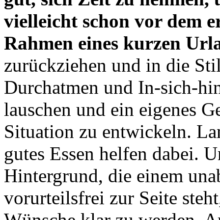
vielleicht schon vor dem e
Rahmen eines kurzen Ur
zurückziehen und in die Sti
Durchatmen und In-sich-hi
lauschen und ein eigenes Ge
Situation zu entwickeln. L
gutes Essen helfen dabei.
Hintergrund, die einem una
vorurteilsfrei zur Seite ste
Wünsche klar zu werden. Am