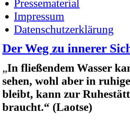
Pressematerial
Impressum
Datenschutzerklärung
Der Weg zu innerer Sic
„
In fließendem Wasser kan
sehen, wohl aber in ruhig
bleibt, kann zur Ruhestät
braucht.“ (Laotse)