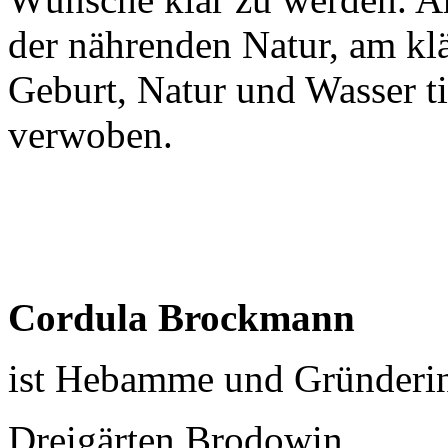
der nährenden Natur, am klä
Geburt, Natur und Wasser t
verwoben.
Cordula Brockmann
ist Hebamme und Gründerin
Dreigärten Brodowin