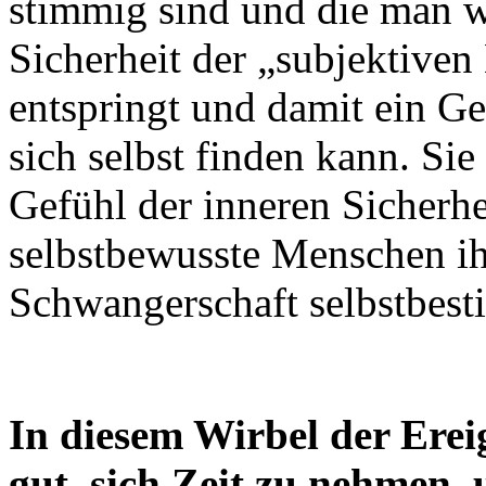
stimmig sind und die man wi
Sicherheit der „subjektiven
entspringt und damit ein Ge
sich selbst finden kann. Sie
Gefühl der inneren Sicherhe
selbstbewusste Menschen ih
Schwangerschaft selbstbest
In diesem Wirbel der Erei
gut, sich Zeit zu nehmen