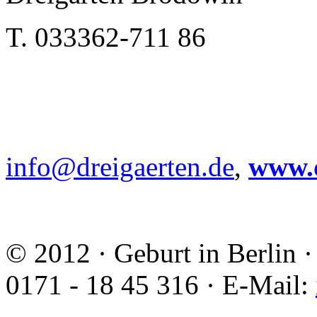
T. 033362-711 86
info@dreigaerten.de
,
www.d
© 2012 · Geburt in Berlin ·
0171 - 18 45 316 · E-Mail: