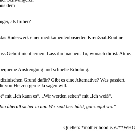
 aus dem
iger, als früher?
n das Räderwerk einer medikamentenbasierten Kreißsaal-Routine
muss Geburt nicht lernen. Lass ihn machen. Tu, wonach dir ist. Atme.
nbequeme Anstrengung und schnelle Erholung.
zinischen Grund dafür? Gibt es eine Alternative? Was passiert,
ir von Herzen gerne Ja sagen will.
t“ mit „Ich kann es“, „Wir werden sehen“ mit „Ich weiß“.
bin überall sicher in mir. Wir sind beschützt, ganz egal wo.“
Quellen: *mother hood e.V./**WHO