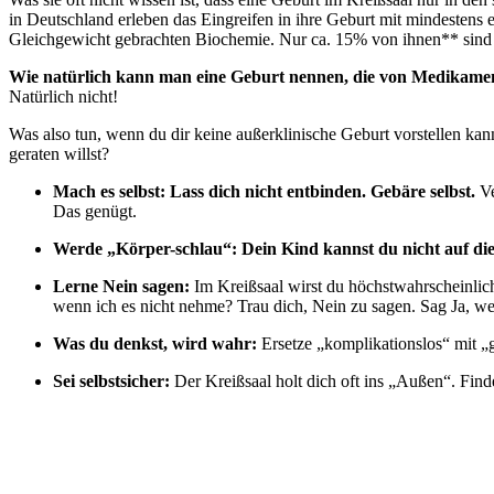
in Deutschland erleben das Eingreifen in ihre Geburt mit mindestens 
Gleichgewicht gebrachten Biochemie. Nur ca. 15% von ihnen** sind a
Wie natürlich kann man eine Geburt nennen, die von Medikamen
Natürlich nicht!
Was also tun, wenn du dir keine außerklinische Geburt vorstellen ka
geraten willst?
Mach es selbst: Lass dich nicht entbinden. Gebäre selbst.
Ve
Das genügt.
Werde „Körper-schlau“: Dein Kind kannst du nicht auf di
Lerne Nein sagen:
Im Kreißsaal wirst du höchstwahrscheinlic
wenn ich es nicht nehme? Trau dich, Nein zu sagen. Sag Ja, w
Was du denkst, wird wahr:
Ersetze „komplikationslos“ mit „
Sei selbstsicher:
Der Kreißsaal holt dich oft ins „Außen“. Finde