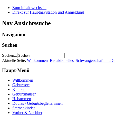
Zum Inhalt wechseln
Direkt zur Hauptnavigation und Anmeldung
Nav Ansichtssuche
Navigation
Suchen
Suchen...
Aktuelle Seite:
Willkommen
Redaktionelles
Schwangerschaft und G
Haupt-Menü
Willkommen
Geburtsort
Kliniken
Geburtshäuser
Hebammen
Doulas / Geburtsbegleiterinnen
Sternenkinder
Vorher & Nachher